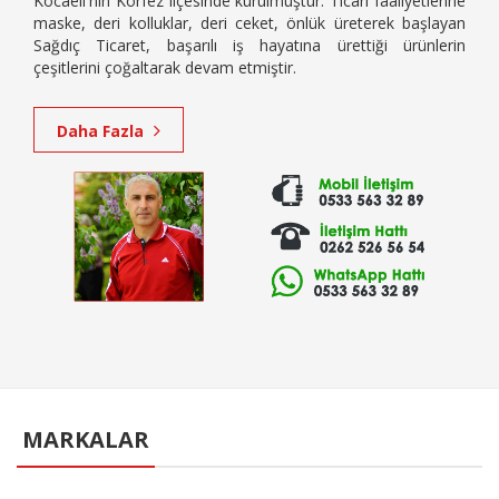
Kocaeli'nin Körfez ilçesinde kurulmuştur. Ticari faaliyetlerine
maske, deri kolluklar, deri ceket, önlük üreterek başlayan
Sağdıç Ticaret, başarılı iş hayatına ürettiği ürünlerin
çeşitlerini çoğaltarak devam etmiştir.
Daha Fazla
MARKALAR