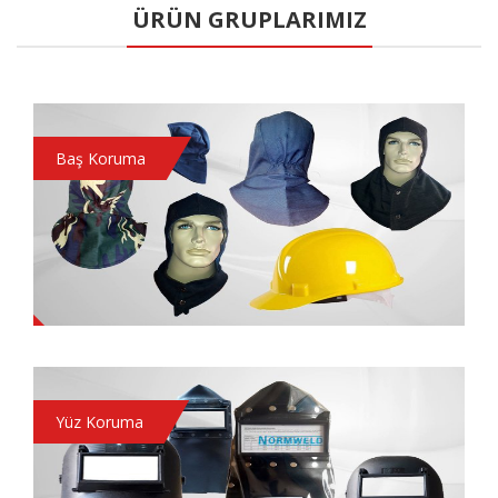
ÜRÜN GRUPLARIMIZ
Baş Koruma
Yüz Koruma