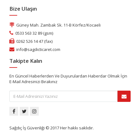
Bize Ulaşın
Güney Mah. Zambak Sk. 11-B Körfez/Kocaeli
0533 563 32 89 (gsm)
0262 526 14 47 (fax)
info@sagdicticaret.com
Takipte Kalın
En Güncel Haberlerden Ve Duyurulardan Haberdar Olmak İçin
E-Mail Adresinizi Bırakınız
Sağdıç İş Güvenliği © 2017 Her hakkı saklıdır.