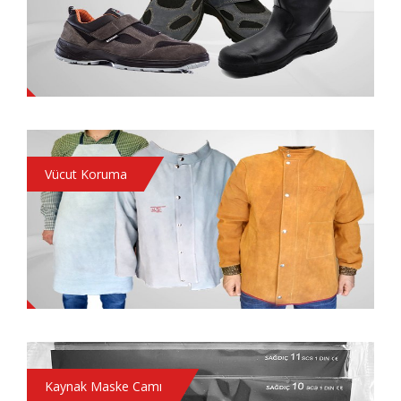
Vücut Koruma
Kaynak Maske Camı